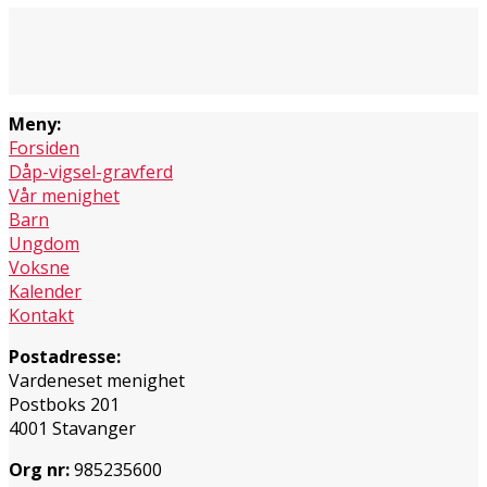
Meny:
Forsiden
Dåp-vigsel-gravferd
Vår menighet
Barn
Ungdom
Voksne
Kalender
Kontakt
Postadresse:
Vardeneset menighet
Postboks 201
4001 Stavanger
Org nr:
985235600