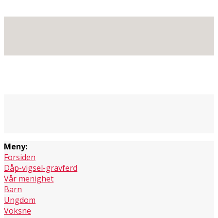
Meny:
Forsiden
Dåp-vigsel-gravferd
Vår menighet
Barn
Ungdom
Voksne