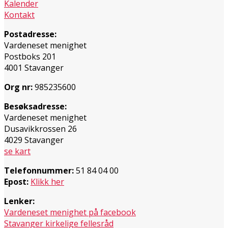
Kalender
Kontakt
Postadresse:
Vardeneset menighet
Postboks 201
4001 Stavanger
Org nr:
985235600
Besøksadresse:
Vardeneset menighet
Dusavikkrossen 26
4029 Stavanger
se kart
Telefonnummer:
51 84 04 00
Epost:
Klikk her
Lenker:
Vardeneset menighet på facebook
Stavanger kirkelige fellesråd